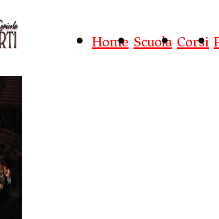
Home
Scuola
Corsi
Produzioni