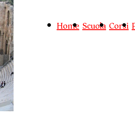
Home
Scuola
Corsi