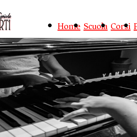
Home
Scuola
Corsi