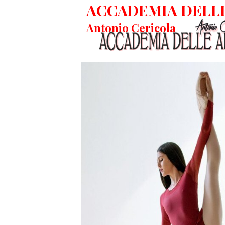
ACCADEMIA DELLE
Antonio Cericola