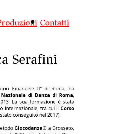
Produzioni
Contatti
a Serafini
rio Emanuele II” di Roma, ha
 Nazionale di Danza di Roma
,
2013. La sua formazione è stata
o internazionale, tra cui il
Corso
stato conseguito nel 2017).
metodo
Giocodanza®
a Grosseto,