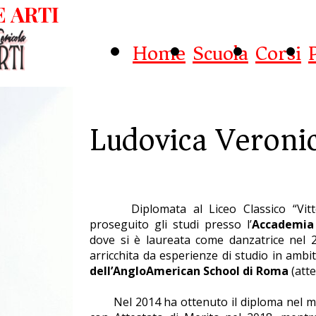
 ARTI
Home
Scuola
Corsi
Ludovica Veronic
Diplomata al Liceo Classico “Vitto
proseguito gli studi presso l’
Accademia
dove si è laureata come danzatrice nel 
ABOUT US
arricchita da esperienze di studio in ambit
dell’AngloAmerican School di Roma
(atte
Nel 2014 ha ottenuto il diploma nel 