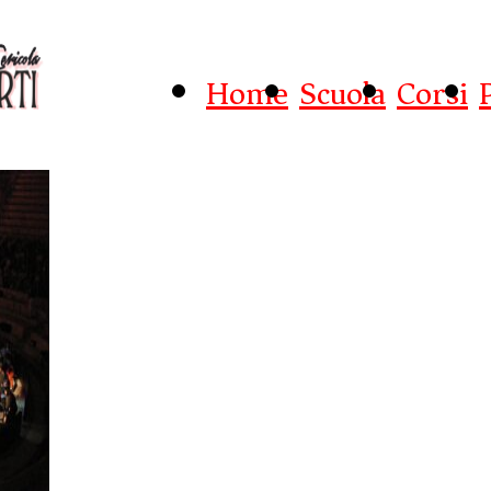
Home
Scuola
Corsi
Produzioni